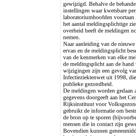
gewijzigd. Behalve de behande
instellingen waar kwetsbare pe
laboratoriumhoofden voortaan 
het aantal meldingsplichtige z
overheid heeft de meldingen n
nemen.
Naar aanleiding van de nieuwe
ervan en de meldingsplicht besc
van de kenmerken van elke meld
de meldingsplicht aan de hand 
wijzigingen zijn een gevolg va
Infectieziektenwet uit 1998, d
publieke gezondheid.
De meldingen worden gedaan a
gegevens doorgeeft aan het Cent
Rijksinstituut voor Volksgez
gebruikt de informatie om bes
de bron op te sporen (bijvoorbe
mensen die in contact zijn gewe
Bovendien kunnen geneesmidde