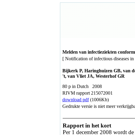
Melden van infectieziekten conform
[ Notification of infectious diseases i
Bijkerk P, Haringhuizen GB, van d
't, van Vliet JA, Westerhof GR
80 p in Dutch 2008
RIVM rapport 215072001
download pdf
(1006Kb)
Gedrukte versie is niet meer verkrijgba
Rapport in het kort
Per 1 december 2008 wordt de m