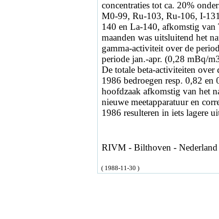
concentraties tot ca. 20% onder
M0-99, Ru-103, Ru-106, I-131
140 en La-140, afkomstig van T
maanden was uitsluitend het na
gamma-activiteit over de periode
periode jan.-apr. (0,28 mBq/m3
De totale beta-activiteiten over
1986 bedroegen resp. 0,82 en 0
hoofdzaak afkomstig van het n
nieuwe meetapparatuur en correc
1986 resulteren in iets lagere u
RIVM - Bilthoven - Nederland
( 1988-11-30 )