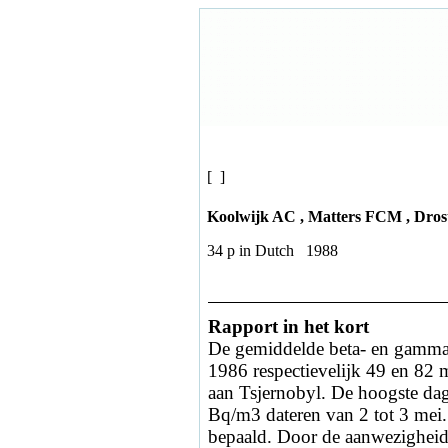
[ ]
Koolwijk AC , Matters FCM , Dro
34 p in Dutch 1988
Rapport in het kort
De gemiddelde beta- en gamma-a
1986 respectievelijk 49 en 82 
aan Tsjernobyl. De hoogste dag
Bq/m3 dateren van 2 tot 3 mei. 
bepaald. Door de aanwezigheid