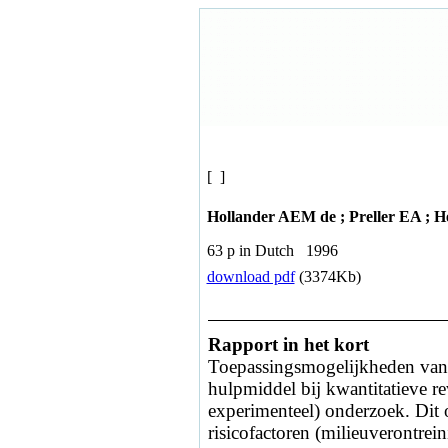
[ ]
Hollander AEM de ; Preller EA ; H
63 p in Dutch 1996
download pdf
(3374Kb)
Rapport in het kort
Toepassingsmogelijkheden van
hulpmiddel bij kwantitatieve re
experimenteel) onderzoek. Dit o
risicofactoren (milieuverontreini