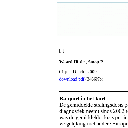
[ ]
Waard IR de , Stoop P
61 p in Dutch 2009
download pdf
(3466Kb)
Rapport in het kort
De gemiddelde stralingsdosis p
diagnostiek neemt sinds 2002 to
was de gemiddelde dosis per in
vergelijking met andere Europese