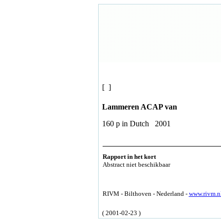
[ ]
Lammeren ACAP van
160 p in Dutch 2001
Rapport in het kort
Abstract niet beschikbaar
RIVM - Bilthoven - Nederland -
www.rivm.n
( 2001-02-23 )