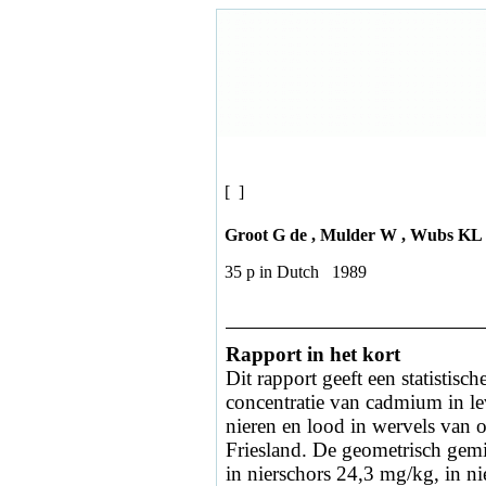
[ ]
Groot G de , Mulder W , Wubs KL
35 p in Dutch 1989
Rapport in het kort
Dit rapport geeft een statistisc
concentratie van cadmium in le
nieren en lood in wervels van
Friesland. De geometrisch gem
in nierschors 24,3 mg/kg, in n