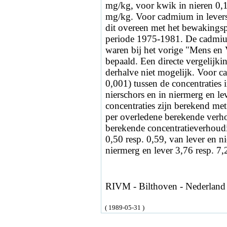
mg/kg, voor kwik in nieren 0,
mg/kg. Voor cadmium in levers
dit overeen met het bewaking
periode 1975-1981. De cadmium
waren bij het vorige "Mens en 
bepaald. Een directe vergelijki
derhalve niet mogelijk. Voor ca
0,001) tussen de concentraties i
nierschors en in niermerg en l
concentraties zijn berekend met
per overledene berekende ver
berekende concentratieverhoud
0,50 resp. 0,59, van lever en n
niermerg en lever 3,76 resp. 7,
RIVM - Bilthoven - Nederland
( 1989-05-31 )