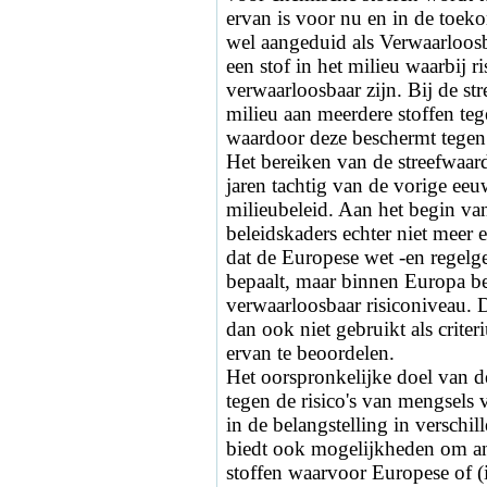
ervan is voor nu en in de toek
wel aangeduid als Verwaarloosb
een stof in het milieu waarbij 
verwaarloosbaar zijn. Bij de st
milieu aan meerdere stoffen te
waardoor deze beschermt tegen 
Het bereiken van de streefwaar
jaren tachtig van de vorige eeu
milieubeleid. Aan het begin va
beleidskaders echter niet meer 
dat de Europese wet -en regelge
bepaalt, maar binnen Europa be
verwaarloosbaar risiconiveau. 
dan ook niet gebruikt als criteri
ervan te beoordelen.
Het oorspronkelijke doel van d
tegen de risico's van mengsels 
in de belangstelling in verschi
biedt ook mogelijkheden om and
stoffen waarvoor Europese of (i