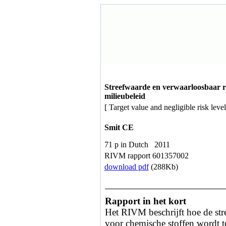
Streefwaarde en verwaarloosbaar ri
milieubeleid
[ Target value and negligible risk lev
Smit CE
71 p in Dutch 2011
RIVM rapport 601357002
download pdf
(288Kb)
Rapport in het kort
Het RIVM beschrijft hoe de str
voor chemische stoffen wordt t