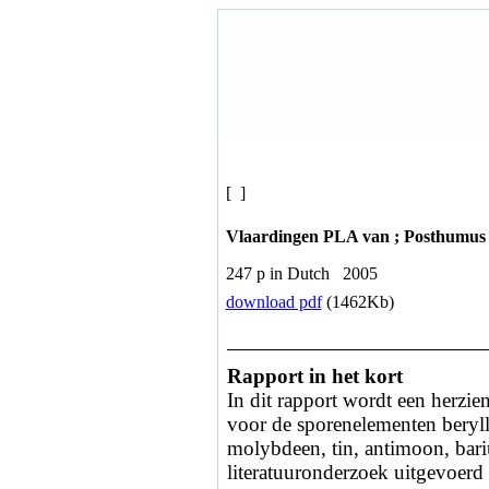
[ ]
Vlaardingen PLA van ; Posthumu
247 p in Dutch 2005
download pdf
(1462Kb)
Rapport in het kort
In dit rapport wordt een herzie
voor de sporenelementen beryl
molybdeen, tin, antimoon, bar
literatuuronderzoek uitgevoerd