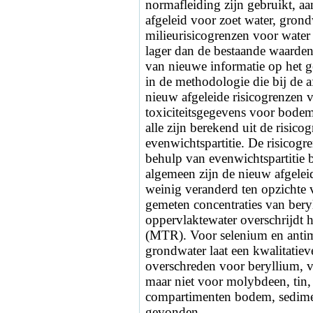
normafleiding zijn gebruikt, aan
afgeleid voor zoet water, gron
milieurisicogrenzen voor water
lager dan de bestaande waarden
van nieuwe informatie op het g
in de methodologie die bij de 
nieuw afgeleide risicogrenzen 
toxiciteitsgegevens voor bodem
alle zijn berekend uit de risic
evenwichtspartitie. De risicog
behulp van evenwichtspartitie b
algemeen zijn de nieuw afgelei
weinig veranderd ten opzichte 
gemeten concentraties van bery
oppervlaktewater overschrijdt h
(MTR). Voor selenium en antim
grondwater laat een kwalitatie
overschreden voor beryllium, 
maar niet voor molybdeen, tin,
compartimenten bodem, sedime
gevonden.