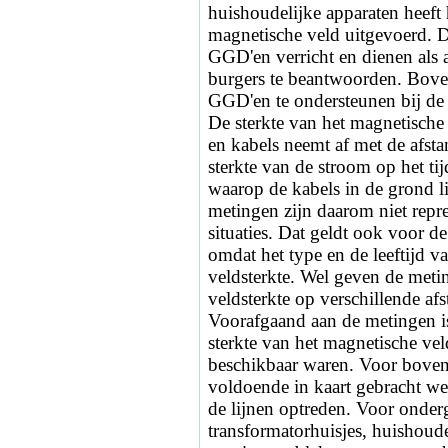
huishoudelijke apparaten heef
magnetische veld uitgevoerd. 
GGD'en verricht en dienen als
burgers te beantwoorden. Bove
GGD'en te ondersteunen bij de
De sterkte van het magnetische 
en kabels neemt af met de afsta
sterkte van de stroom op het ti
waarop de kabels in de grond l
metingen zijn daarom niet repre
situaties. Dat geldt ook voor d
omdat het type en de leeftijd v
veldsterkte. Wel geven de meti
veldsterkte op verschillende a
Voorafgaand aan de metingen i
sterkte van het magnetische ve
beschikbaar waren. Voor boven
voldoende in kaart gebracht we
de lijnen optreden. Voor onde
transformatorhuisjes, huishoude