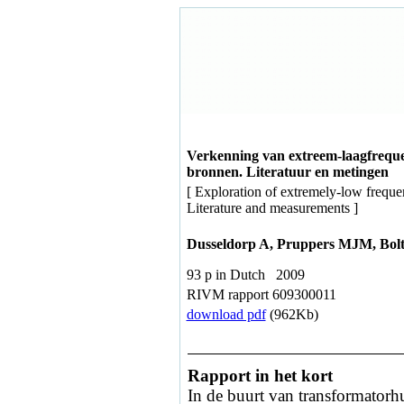
Verkenning van extreem-laagfrequen
bronnen. Literatuur en metingen
[ Exploration of extremely-low freque
Literature and measurements ]
Dusseldorp A, Pruppers MJM, Bol
93 p in Dutch 2009
RIVM rapport 609300011
download pdf
(962Kb)
Rapport in het kort
In de buurt van transformatorh