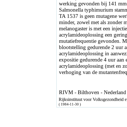
werking gevonden bij 141 mmol/
Salmonella typhimurium stam
TA 1537 is geen mutagene werk
minder, zowel met als zonder m
melanogaster is met een inject
acrylamideoplossing een gering
mutatiefrequentie gevonden. 
blootstelling gedurende 2 uur 
acrylamideoplossing in aanwezi
expositie gedurende 4 uur aan
acrylamideoplossing (met en zo
verhoging van de mutantenfreq
RIVM - Bilthoven - Nederland
Rijksinstituut voor Volksgezondheid
( 1984-11-30 )