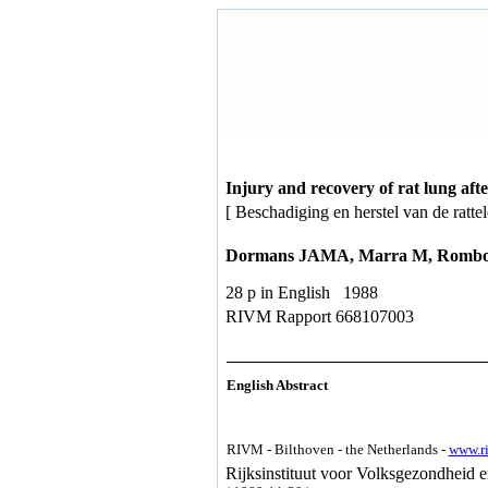
Injury and recovery of rat lung af
[ Beschadiging en herstel van de ratt
Dormans JAMA, Marra M, Rombo
28 p in English 1988
RIVM Rapport 668107003
English Abstract
RIVM - Bilthoven - the Netherlands -
www.r
Rijksinstituut voor Volksgezondheid