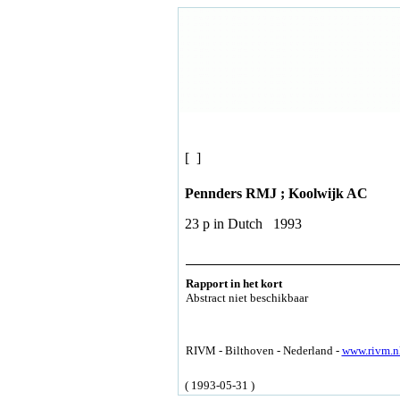
[ ]
Pennders RMJ ; Koolwijk AC
23 p in Dutch 1993
Rapport in het kort
Abstract niet beschikbaar
RIVM - Bilthoven - Nederland -
www.rivm.n
( 1993-05-31 )