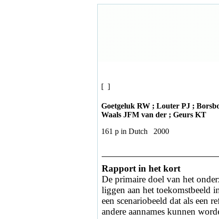
[ ]
Goetgeluk RW ; Louter PJ ; Bors
Waals JFM van der ; Geurs KT
161 p in Dutch 2000
Rapport in het kort
De primaire doel van het onder
liggen aan het toekomstbeeld in
een scenariobeeld dat als een r
andere aannames kunnen worden