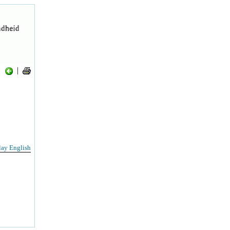
|
lay English