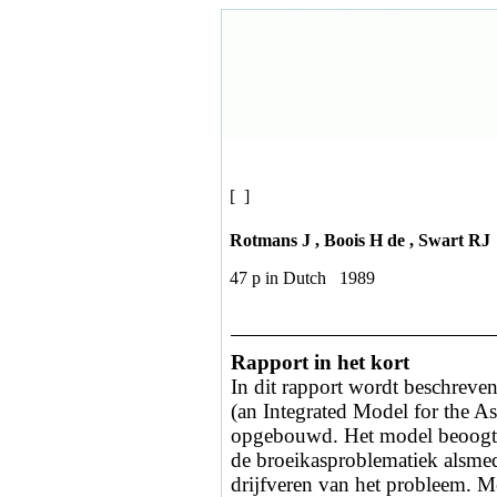
[ ]
Rotmans J , Boois H de , Swart RJ
47 p in Dutch 1989
Rapport in het kort
In dit rapport wordt beschre
(an Integrated Model for the As
opgebouwd. Het model beoogt e
de broeikasproblematiek alsmede
drijfveren van het probleem. M