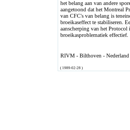
het belang aan van andere spo
aangetoond dat het Montreal Pr
van CFC's van belang is teneind
broeikaseffect te stabiliseren.
aanscherping van het Protocol i
broeikasproblematiek effectief.
RIVM - Bilthoven - Nederland
( 1989-02-28 )