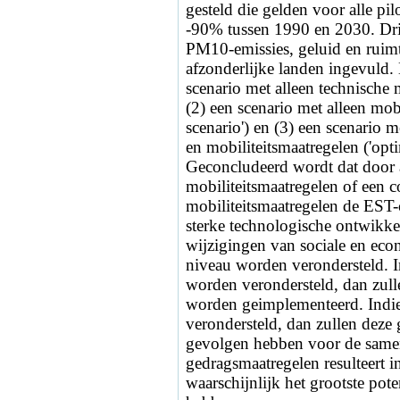
gesteld die gelden voor alle 
-90% tussen 1990 en 2030. Drie
PM10-emissies, geluid en ruimt
afzonderlijke landen ingevuld. 
scenario met alleen technische 
(2) een scenario met alleen mobi
scenario') en (3) een scenario 
en mobiliteitsmaatregelen ('op
Geconcludeerd wordt dat door a
mobiliteitsmaatregelen of een 
mobiliteitsmaatregelen de EST-
sterke technologische ontwikke
wijzigingen van sociale en econ
niveau worden verondersteld. I
worden verondersteld, dan zull
worden geimplementeerd. Indie
verondersteld, dan zullen deze g
gevolgen hebben voor de samen
gedragsmaatregelen resulteert i
waarschijnlijk het grootste pot