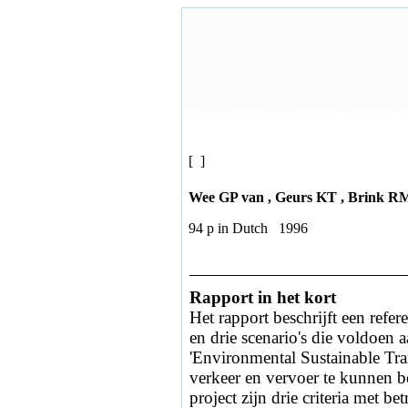
[ ]
Wee GP van , Geurs KT , Brink R
94 p in Dutch 1996
Rapport in het kort
Het rapport beschrijft een refere
en drie scenario's die voldoen 
'Environmental Sustainable Tra
verkeer en vervoer te kunnen b
project zijn drie criteria met b