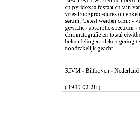
Beschreven worden de effecten
en pyridoxaalfosfaat en van vari
vriesdroogprocedures op enkel
serum. Getest werden o.m.: - vis
gewicht - absorptie-spectrum - 
chromatografie en totaal eiwitb
behandelingen bleken gering te
noodzakelijk geacht.
RIVM - Bilthoven - Nederland
( 1985-02-28 )