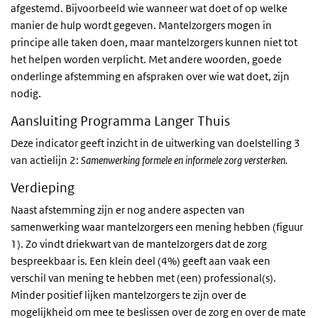
afgestemd. Bijvoorbeeld wie wanneer wat doet of op welke
manier de hulp wordt gegeven. Mantelzorgers mogen in
principe alle taken doen, maar mantelzorgers kunnen niet tot
het helpen worden verplicht. Met andere woorden, goede
onderlinge afstemming en afspraken over wie wat doet, zijn
nodig.
Aansluiting Programma Langer Thuis
Deze indicator geeft inzicht in de uitwerking van doelstelling 3
van actielijn 2:
Samenwerking formele en informele zorg versterken.
Verdieping
Naast afstemming zijn er nog andere aspecten van
samenwerking waar mantelzorgers een mening hebben (figuur
1). Zo vindt driekwart van de mantelzorgers dat de zorg
bespreekbaar is. Een klein deel (4%) geeft aan vaak een
verschil van mening te hebben met (een) professional(s).
Minder positief lijken mantelzorgers te zijn over de
mogelijkheid om mee te beslissen over de zorg en over de mate