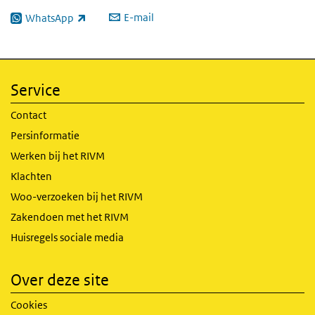
E-mail
WhatsApp
(externe link)
Service
Contact
Persinformatie
Werken bij het RIVM
Klachten
Woo-verzoeken bij het RIVM
Zakendoen met het RIVM
Huisregels sociale media
Over deze site
Cookies