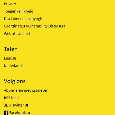
Privacy
Toegankelijkheid
Disclaimer en copyright
Coordinated Vulnerability Disclosure
Website archief
Talen
English
Nederlands
Volg ons
Abonneren nieuwsbrieven
RSS feed
(externe link)
X Twitter
(externe link)
Facebook