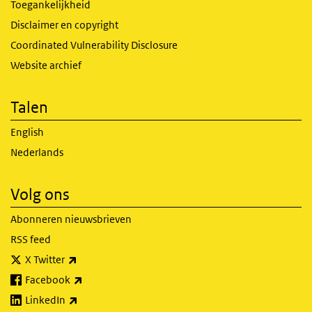
Toegankelijkheid
Disclaimer en copyright
Coordinated Vulnerability Disclosure
Website archief
Talen
English
Nederlands
Volg ons
Abonneren nieuwsbrieven
RSS feed
(externe link)
X Twitter
(externe link)
Facebook
(externe link)
LinkedIn