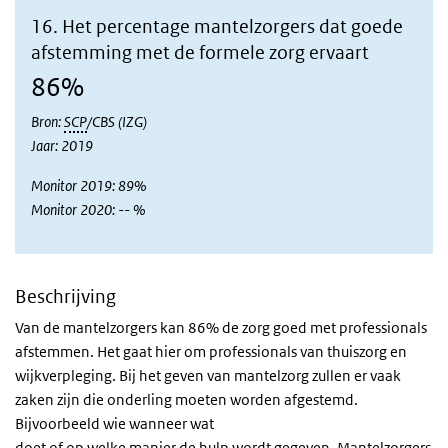
16. Het percentage mantelzorgers dat goede
afstemming met de formele zorg ervaart
86%
Bron:
SCP
/CBS (IZG)
Jaar: 2019
Monitor 2019: 89%
Monitor 2020: -- %
Beschrijving
Van de mantelzorgers kan 86% de zorg goed met professionals
afstemmen. Het gaat hier om professionals van thuiszorg en
wijkverpleging. Bij het geven van mantelzorg zullen er vaak
zaken zijn die onderling moeten worden afgestemd.
Bijvoorbeeld wie wanneer wat
doet of op welke manier de hulp wordt gegeven. Mantelzorgers