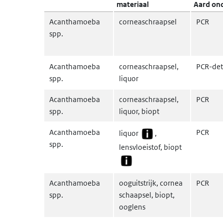
materiaal
Aard on
Acanthamoeba
corneaschraapsel
PCR
spp.
Acanthamoeba
corneaschraapsel,
PCR-det
spp.
liquor
Acanthamoeba
corneaschraapsel,
PCR
spp.
liquor, biopt
Acanthamoeba
PCR
liquor
,
spp.
lensvloeistof, biopt
Acanthamoeba
ooguitstrijk, cornea
PCR
spp.
schaapsel, biopt,
ooglens