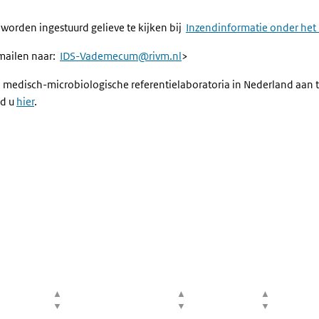
 worden ingestuurd gelieve te kijken bij
Inzendinformatie onder het
mailen naar:
IDS-Vademecum@rivm.nl
>
n medisch-microbiologische referentielaboratoria in Nederland aan
nd u
hier
.