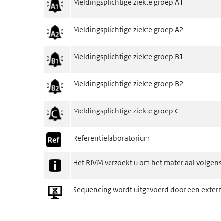
Meldingsplichtige ziekte groep A1
Meldingsplichtige ziekte groep A2
Meldingsplichtige ziekte groep B1
Meldingsplichtige ziekte groep B2
Meldingsplichtige ziekte groep C
Referentielaboratorium
Het RIVM verzoekt u om het materiaal volgens 
Sequencing wordt uitgevoerd door een extern