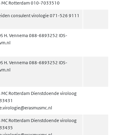
s MC Rotterdam 010-7033510
iden consulent virologie 071-526 9111
DS H. Vennema 088-6893252 IDS-
vm.nl
DS H. Vennema 088-6893252 IDS-
vm.nl
 MC Rotterdam Dienstdoende viroloog
33431
he.virologie@erasmusmc.nl
 MC Rotterdam Dienstdoende viroloog
33435
he.virologie@erasmusmc.nl