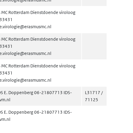
 MC Rotterdam Dienstdoende viroloog
33431
he.virologie@erasmusmc.nl
 MC Rotterdam Dienstdoende viroloog
33431
he.virologie@erasmusmc.nl
 MC Rotterdam Dienstdoende viroloog
33431
he.virologie@erasmusmc.nl
S E. Doppenberg 06-21807713 IDS-
L31717 /
vm.nl
71125
S E. Doppenberg 06-21807713 IDS-
vm.nl