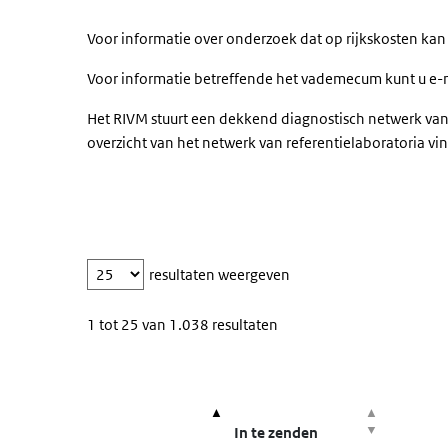
Voor informatie over onderzoek dat op rijkskosten kan
Voor informatie betreffende het vademecum kunt u e-
Het RIVM stuurt een dekkend diagnostisch netwerk va
overzicht van het netwerk van referentielaboratoria vi
resultaten weergeven
1 tot 25 van 1.038 resultaten
Kolomkoppen met knoppen zijn sorteerbaar.
In te zenden