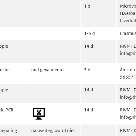
1 d
Microvid
H.Verba
h.verba
1-5 d
Erasmu
opie
14 d
RIVM-ID
info@ri
ectie
niet gevalideerd
5 d
Amsterd
566571
opie
14 d
RIVM-ID
info@ri
de PCR
14 d
RIVM-ID
info@ri
fbepaling
na overleg, wordt niet
RIVM-ID