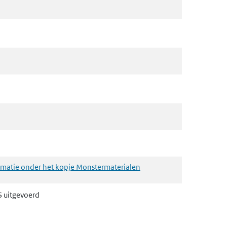
rmatie onder het kopje Monstermaterialen
S uitgevoerd