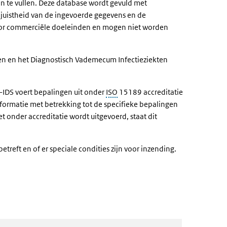
 te vullen. Deze database wordt gevuld met
 juistheid van de ingevoerde gegevens en de
voor commerciële doeleinden en mogen niet worden
en en het Diagnostisch Vademecum Infectieziekten
DS voert bepalingen uit onder
ISO
15189 accreditatie
nformatie met betrekking tot de specifieke bepalingen
 onder accreditatie wordt uitgevoerd, staat dit
treft en of er speciale condities zijn voor inzending.