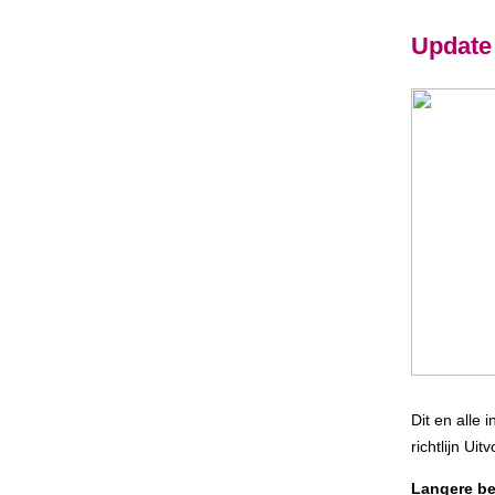
Update 
Dit en alle
richtlijn Ui
Langere b