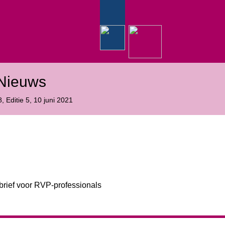
Nieuws
8
, Editie
5
, 10 juni 2021
rief voor RVP-professionals