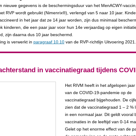
n nieuwe gegevens is de beschermingsduur van het MenACWY-vaccin, 
et RVP wordt gebruikt (Nimenrix®), verlengd van 5 naar 10 jaar. Kinde
ccineerd in het jaar dat ze 14 jaar worden, zijn dus minimaal bescher
k kinderen, die een paar jaar voor hun 14e verjaardag op eigen initiatie
d, zijn daarna dus 10 jaar beschermd.
ng is verwerkt in
paragraaf 10.10
van de RVP-richtlijn Uitvoering 2021.
achterstand in vaccinatiegraad tijdens COV
Het RIVM heeft in het afgelopen jaar 
van de COVID-19-pandemie op de
vaccinatiegraad bijgehouden. De cijfe
zien dat de vaccinatiegraad 1 – 2 % 
in een normaal jaar. Dit geldt vooral b
vaccinaties in de leeftijd van 0-14 m
Gelet op het enorme effect van de 