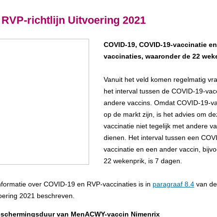
RVP-richtlijn Uitvoering 2021
COVID-19, COVID-19-vaccinatie e
vaccinaties, waaronder de 22 wek
Vanuit het veld komen regelmatig vr
het interval tussen de COVID-19-vac
andere vaccins. Omdat COVID-19-va
op de markt zijn, is het advies om d
vaccinatie niet tegelijk met andere va
dienen. Het interval tussen een COV
vaccinatie en een ander vaccin, bijv
22 wekenprik, is 7 dagen.
 informatie over COVID-19 en RVP-vaccinaties is in
paragraaf 8.4
van de
tvoering 2021 beschreven.
eschermingsduur van MenACWY-vaccin Nimenrix