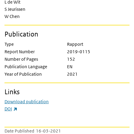
L de Wit
S Jeurissen
W Chen
Publication
Type
Rapport
Report Number
2019-0115
Number of Pages
152
Publication Language
EN
Year of Publication
2021
Links
Download publication
(link is external)
DOI
Date Published
16-03-2021