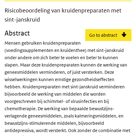
Risicobeoordeling van kruidenpreparaten m
Risicobeoordeling van kruidenpreparaten met
sint-janskruid
Abstract
Go to abstract
Mensen gebruiken kruidenpreparaten
(voedingssupplementen en kruidenthee) met sint-janskruid
onder andere om zich beter te voelen en beter te kunnen
slapen. Maar deze kruidenpreparaten kunnen de werking van
geneesmiddelen verminderen, of juist versterken. Deze
wisselwerkingen kunnen ernstige gezondheidseffecten
hebben. Kruidenpreparaten met sint-janskruid verminderen
bijvoorbeeld de werking van middelen die worden
voorgeschreven bij schimmel- of virusinfecties en bij
chemotherapie. De werking van bepaalde bewustzijns-
verlagende geneesmiddelen, zoals kalmeringsmiddelen, en
bewustzijns-stimulerende middelen, bijvoorbeeld
antidepressiva, wordt versterkt. Ook zonder de combinatie met