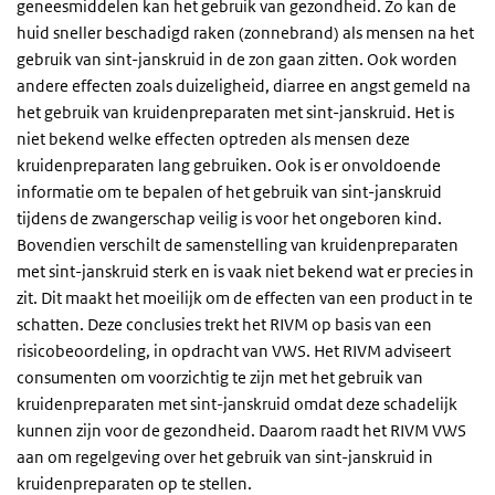
geneesmiddelen kan het gebruik van gezondheid. Zo kan de
huid sneller beschadigd raken (zonnebrand) als mensen na het
gebruik van sint-janskruid in de zon gaan zitten. Ook worden
andere effecten zoals duizeligheid, diarree en angst gemeld na
het gebruik van kruidenpreparaten met sint-janskruid. Het is
niet bekend welke effecten optreden als mensen deze
kruidenpreparaten lang gebruiken. Ook is er onvoldoende
informatie om te bepalen of het gebruik van sint-janskruid
tijdens de zwangerschap veilig is voor het ongeboren kind.
Bovendien verschilt de samenstelling van kruidenpreparaten
met sint-janskruid sterk en is vaak niet bekend wat er precies in
zit. Dit maakt het moeilijk om de effecten van een product in te
schatten. Deze conclusies trekt het RIVM op basis van een
risicobeoordeling, in opdracht van VWS. Het RIVM adviseert
consumenten om voorzichtig te zijn met het gebruik van
kruidenpreparaten met sint-janskruid omdat deze schadelijk
kunnen zijn voor de gezondheid. Daarom raadt het RIVM VWS
aan om regelgeving over het gebruik van sint-janskruid in
kruidenpreparaten op te stellen.