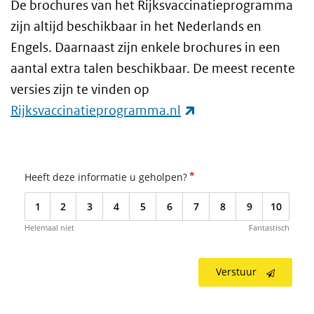
De brochures van het Rijksvaccinatieprogramma
zijn altijd beschikbaar in het Nederlands en
Engels. Daarnaast zijn enkele brochures in een
aantal extra talen beschikbaar. De meest recente
versies zijn te vinden op
(externe link)
Rijksvaccinatieprogramma.nl
*
Heeft deze informatie u geholpen?
1
2
3
4
5
6
7
8
9
10
Helemaal niet
Fantastisch
Verstuur