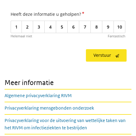
*
Heeft deze informatie u geholpen?
1
2
3
4
5
6
7
8
9
10
Helemaal niet
Fantastisch
Verstuur
Meer informatie
Algemene privacyverklaring RIVM
Privacyverklaring mensgebonden onderzoek
Privacyverklaring voor de uitvoering van wettelijke taken van
het RIVM om infectieziekten te bestrijden