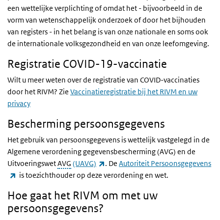
een wettelijke verplichting of omdat het - bijvoorbeeld in de
vorm van wetenschappelijk onderzoek of door het bijhouden
van registers - in het belang is van onze nationale en soms ook
de internationale volksgezondheid en van onze leefomgeving.
Registratie COVID-19-vaccinatie
Wilt u meer weten over de registratie van COVID-vaccinaties
door het RIVM? Zie
Vaccinatieregistratie bij het RIVM en uw
privacy
Bescherming persoonsgegevens
Het gebruik van persoonsgegevens is wettelijk vastgelegd in de
Algemene verordening gegevensbescherming (AVG) en de
(externe link)
Uitvoeringswet
AVG
(UAVG)
. De
Autoriteit Persoonsgegevens
(externe link)
is toezichthouder op deze verordening en wet.
Hoe gaat het RIVM om met uw
persoonsgegevens?