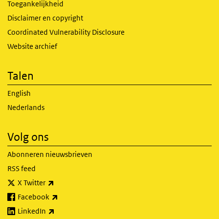
Toegankelijkheid
Disclaimer en copyright
Coordinated Vulnerability Disclosure
Website archief
Talen
English
Nederlands
Volg ons
Abonneren nieuwsbrieven
RSS feed
(externe link)
X Twitter
(externe link)
Facebook
(externe link)
LinkedIn