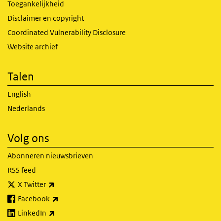
Toegankelijkheid
Disclaimer en copyright
Coordinated Vulnerability Disclosure
Website archief
Talen
English
Nederlands
Volg ons
Abonneren nieuwsbrieven
RSS feed
(externe link)
X Twitter
(externe link)
Facebook
(externe link)
LinkedIn