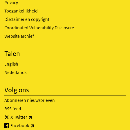
Privacy
Toegankelijkheid
Disclaimer en copyright
Coordinated Vulnerability Disclosure
Website archief
Talen
English
Nederlands
Volg ons
Abonneren nieuwsbrieven
RSS feed
(externe link)
X Twitter
(externe link)
Facebook