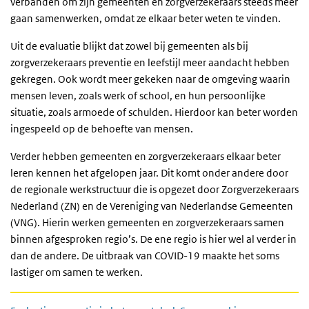
verbanden om zijn gemeenten en zorgverzekeraars steeds meer
gaan samenwerken, omdat ze elkaar beter weten te vinden.
Uit de evaluatie blijkt dat zowel bij gemeenten als bij
zorgverzekeraars preventie en leefstijl meer aandacht hebben
gekregen. Ook wordt meer gekeken naar de omgeving waarin
mensen leven, zoals werk of school, en hun persoonlijke
situatie, zoals armoede of schulden. Hierdoor kan beter worden
ingespeeld op de behoefte van mensen.
Verder hebben gemeenten en zorgverzekeraars elkaar beter
leren kennen het afgelopen jaar. Dit komt onder andere door
de regionale werkstructuur die is opgezet door Zorgverzekeraars
Nederland (ZN) en de Vereniging van Nederlandse Gemeenten
(VNG). Hierin werken gemeenten en zorgverzekeraars samen
binnen afgesproken regio’s. De ene regio is hier wel al verder in
dan de andere. De uitbraak van COVID-19 maakte het soms
lastiger om samen te werken.