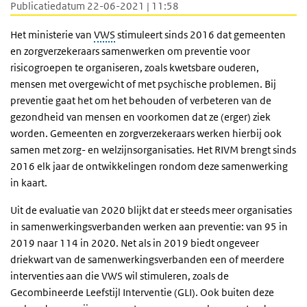
Publicatiedatum 22-06-2021 | 11:58
Het ministerie van
VWS
stimuleert sinds 2016 dat gemeenten
en zorgverzekeraars samenwerken om preventie voor
risicogroepen te organiseren, zoals kwetsbare ouderen,
mensen met overgewicht of met psychische problemen. Bij
preventie gaat het om het behouden of verbeteren van de
gezondheid van mensen en voorkomen dat ze (erger) ziek
worden. Gemeenten en zorgverzekeraars werken hierbij ook
samen met zorg- en welzijnsorganisaties. Het RIVM brengt sinds
2016 elk jaar de ontwikkelingen rondom deze samenwerking
in kaart.
Uit de evaluatie van 2020 blijkt dat er steeds meer organisaties
in samenwerkingsverbanden werken aan preventie: van 95 in
2019 naar 114 in 2020. Net als in 2019 biedt ongeveer
driekwart van de samenwerkingsverbanden een of meerdere
interventies aan die VWS wil stimuleren, zoals de
Gecombineerde Leefstijl Interventie (GLI). Ook buiten deze