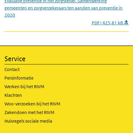
Evaluatie preventie in het zorgstelsel. Samenwerking
gemeenten en zorgverzekeraars ten aanzien van preventie in
2020
PDF | 425,81 kB
Service
Contact
Persinformatie
Werken bij het RIVM
Klachten
Woo-verzoeken bij het RIVM
Zakendoen met het RIVM
Huisregels sociale media