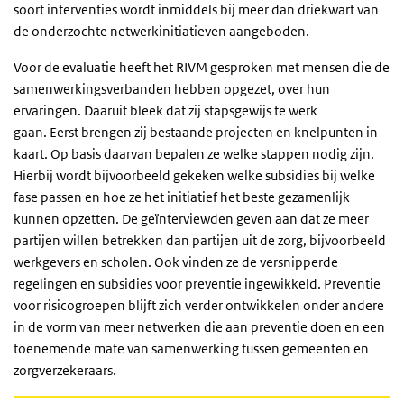
soort interventies wordt inmiddels bij meer dan driekwart van
de onderzochte netwerkinitiatieven aangeboden.
Voor de evaluatie heeft het RIVM gesproken met mensen die de
samenwerkingsverbanden hebben opgezet, over hun
ervaringen. Daaruit bleek dat zij stapsgewijs te werk
gaan. Eerst brengen zij bestaande projecten en knelpunten in
kaart. Op basis daarvan bepalen ze welke stappen nodig zijn.
Hierbij wordt bijvoorbeeld gekeken welke subsidies bij welke
fase passen en hoe ze het initiatief het beste gezamenlijk
kunnen opzetten. De geïnterviewden geven aan dat ze meer
partijen willen betrekken dan partijen uit de zorg, bijvoorbeeld
werkgevers en scholen. Ook vinden ze de versnipperde
regelingen en subsidies voor preventie ingewikkeld. Preventie
voor risicogroepen blijft zich verder ontwikkelen onder andere
in de vorm van meer netwerken die aan preventie doen en een
toenemende mate van samenwerking tussen gemeenten en
zorgverzekeraars.