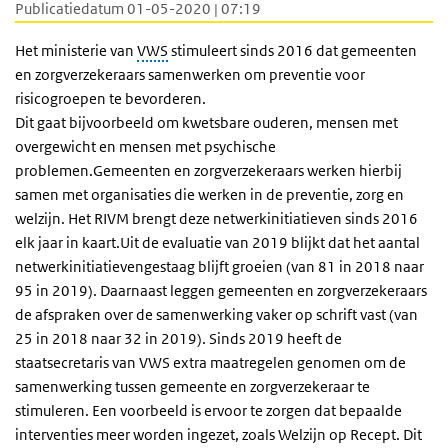
Publicatiedatum 01-05-2020 | 07:19
Het ministerie van
VWS
stimuleert sinds 2016 dat gemeenten
en zorgverzekeraars samenwerken om preventie voor
risicogroepen te bevorderen.
Dit gaat bijvoorbeeld om kwetsbare ouderen, mensen met
overgewicht en mensen met psychische
problemen.Gemeenten en zorgverzekeraars werken hierbij
samen met organisaties die werken in de preventie, zorg en
welzijn. Het RIVM brengt deze netwerkinitiatieven sinds 2016
elk jaar in kaart.Uit de evaluatie van 2019 blijkt dat het aantal
netwerkinitiatievengestaag blijft groeien (van 81 in 2018 naar
95 in 2019). Daarnaast leggen gemeenten en zorgverzekeraars
de afspraken over de samenwerking vaker op schrift vast (van
25 in 2018 naar 32 in 2019). Sinds 2019 heeft de
staatsecretaris van VWS extra maatregelen genomen om de
samenwerking tussen gemeente en zorgverzekeraar te
stimuleren. Een voorbeeld is ervoor te zorgen dat bepaalde
interventies meer worden ingezet, zoals Welzijn op Recept. Dit