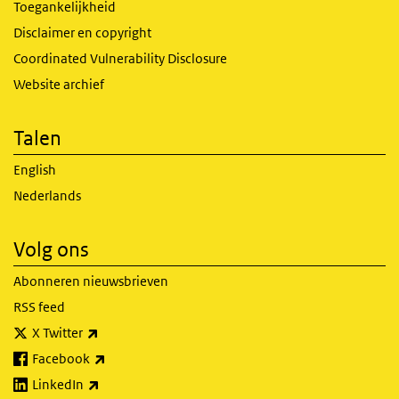
Toegankelijkheid
Disclaimer en copyright
Coordinated Vulnerability Disclosure
Website archief
Talen
English
Nederlands
Volg ons
Abonneren nieuwsbrieven
RSS feed
(externe link)
X Twitter
(externe link)
Facebook
(externe link)
LinkedIn