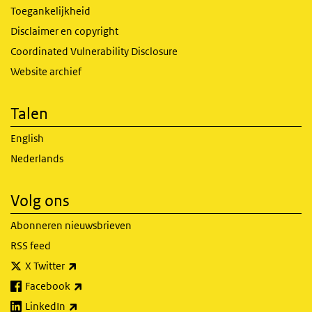
Toegankelijkheid
Disclaimer en copyright
Coordinated Vulnerability Disclosure
Website archief
Talen
English
Nederlands
Volg ons
Abonneren nieuwsbrieven
RSS feed
(externe link)
X Twitter
(externe link)
Facebook
(externe link)
LinkedIn