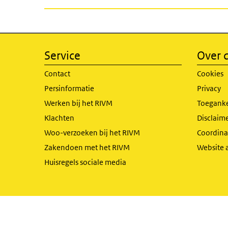
Service
Over d
Contact
Cookies
Persinformatie
Privacy
Werken bij het RIVM
Toeganke
Klachten
Disclaime
Woo-verzoeken bij het RIVM
Coordinat
Zakendoen met het RIVM
Website 
Huisregels sociale media