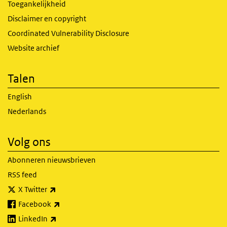
Toegankelijkheid
Disclaimer en copyright
Coordinated Vulnerability Disclosure
Website archief
Talen
English
Nederlands
Volg ons
Abonneren nieuwsbrieven
RSS feed
(externe link)
X Twitter
(externe link)
Facebook
(externe link)
LinkedIn