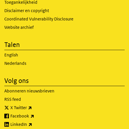
Toegankelijkheid
Disclaimer en copyright
Coordinated Vulnerability Disclosure
Website archief
Talen
English
Nederlands
Volg ons
Abonneren nieuwsbrieven
RSS feed
(externe link)
X Twitter
(externe link)
Facebook
(externe link)
LinkedIn