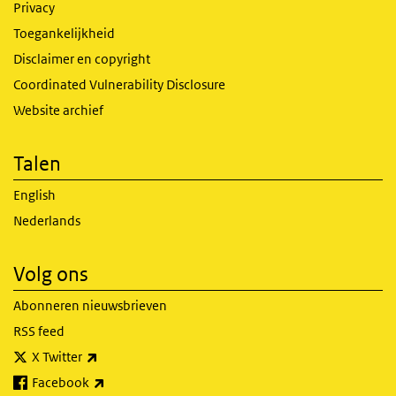
Privacy
Toegankelijkheid
Disclaimer en copyright
Coordinated Vulnerability Disclosure
Website archief
Talen
English
Nederlands
Volg ons
Abonneren nieuwsbrieven
RSS feed
(externe link)
X Twitter
(externe link)
Facebook