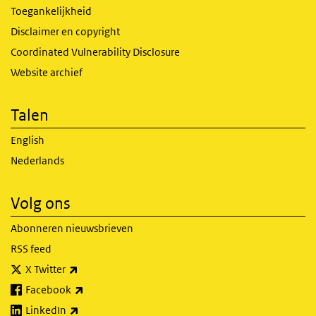
Toegankelijkheid
Disclaimer en copyright
Coordinated Vulnerability Disclosure
Website archief
Talen
English
Nederlands
Volg ons
Abonneren nieuwsbrieven
RSS feed
(externe link)
X Twitter
(externe link)
Facebook
(externe link)
LinkedIn