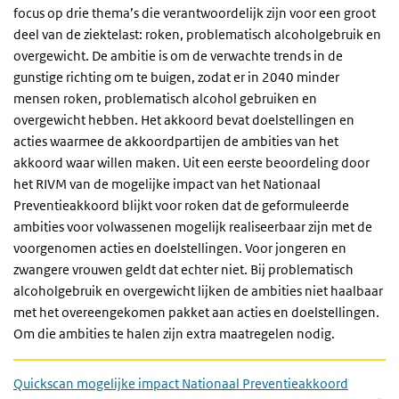
focus op drie thema’s die verantwoordelijk zijn voor een groot
deel van de ziektelast: roken, problematisch alcoholgebruik en
overgewicht. De ambitie is om de verwachte trends in de
gunstige richting om te buigen, zodat er in 2040 minder
mensen roken, problematisch alcohol gebruiken en
overgewicht hebben. Het akkoord bevat doelstellingen en
acties waarmee de akkoordpartijen de ambities van het
akkoord waar willen maken. Uit een eerste beoordeling door
het RIVM van de mogelijke impact van het Nationaal
Preventieakkoord blijkt voor roken dat de geformuleerde
ambities voor volwassenen mogelijk realiseerbaar zijn met de
voorgenomen acties en doelstellingen. Voor jongeren en
zwangere vrouwen geldt dat echter niet. Bij problematisch
alcoholgebruik en overgewicht lijken de ambities niet haalbaar
met het overeengekomen pakket aan acties en doelstellingen.
Om die ambities te halen zijn extra maatregelen nodig.
Quickscan mogelijke impact Nationaal Preventieakkoord