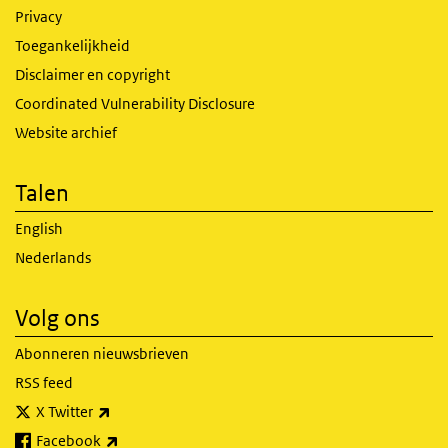
Privacy
Toegankelijkheid
Disclaimer en copyright
Coordinated Vulnerability Disclosure
Website archief
Talen
English
Nederlands
Volg ons
Abonneren nieuwsbrieven
RSS feed
(externe link)
X Twitter
(externe link)
Facebook