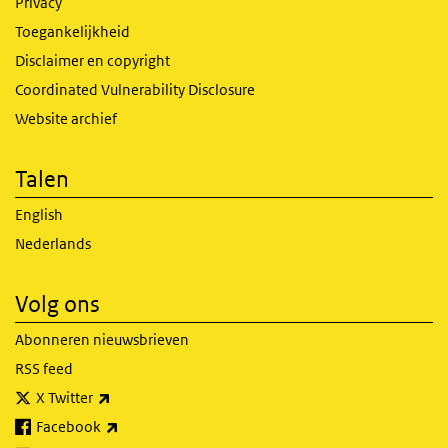
Privacy
Toegankelijkheid
Disclaimer en copyright
Coordinated Vulnerability Disclosure
Website archief
Talen
English
Nederlands
Volg ons
Abonneren nieuwsbrieven
RSS feed
(externe link)
X Twitter
(externe link)
Facebook