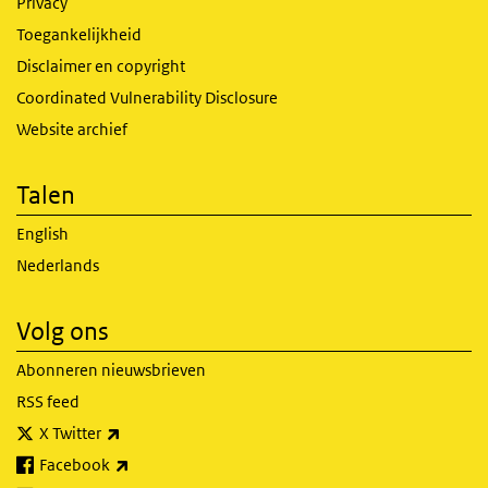
Privacy
Toegankelijkheid
Disclaimer en copyright
Coordinated Vulnerability Disclosure
Website archief
Talen
English
Nederlands
Volg ons
Abonneren nieuwsbrieven
RSS feed
(externe link)
X Twitter
(externe link)
Facebook