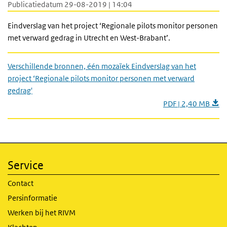
Publicatiedatum 29-08-2019 | 14:04
Eindverslag van het project ‘Regionale pilots monitor personen
met verward gedrag in Utrecht en West-Brabant’.
Verschillende bronnen, één mozaïek Eindverslag van het
project ‘Regionale pilots monitor personen met verward
gedrag'
PDF | 2,40 MB
Service
Contact
Persinformatie
Werken bij het RIVM