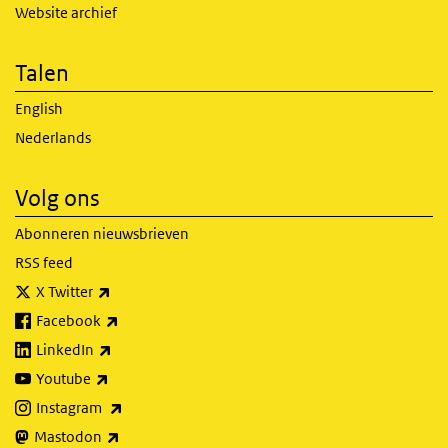
Website archief
Talen
English
Nederlands
Volg ons
Abonneren nieuwsbrieven
RSS feed
(externe link)
X Twitter
(externe link)
Facebook
(externe link)
LinkedIn
(externe link)
Youtube
(externe link)
Instagram
(externe link)
Mastodon