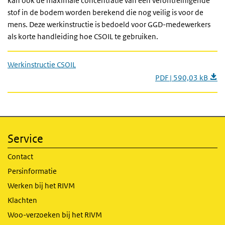
kan ook de maximale concentratie van een verontreinigende
stof in de bodem worden berekend die nog veilig is voor de
mens. Deze werkinstructie is bedoeld voor GGD-medewerkers
als korte handleiding hoe CSOIL te gebruiken.
Werkinstructie CSOIL
PDF | 590,03 kB
Service
Contact
Persinformatie
Werken bij het RIVM
Klachten
Woo-verzoeken bij het RIVM