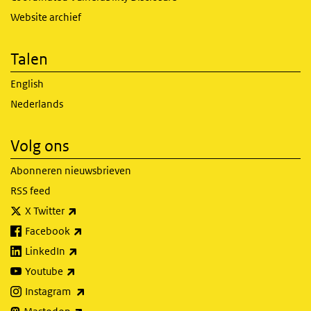
Website archief
Talen
English
Nederlands
Volg ons
Abonneren nieuwsbrieven
RSS feed
(externe link)
X Twitter
(externe link)
Facebook
(externe link)
LinkedIn
(externe link)
Youtube
(externe link)
Instagram
(externe link)