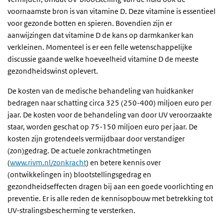
voornaamste bron is van vitamine D. Deze vitamine is essentieel
voor gezonde botten en spieren. Bovendien zijn er
aanwijzingen dat vitamine D de kans op darmkanker kan
verkleinen. Momenteel is er een felle wetenschappelijke
discussie gaande welke hoeveelheid vitamine D de meeste
gezondheidswinst oplevert.
De kosten van de medische behandeling van huidkanker
bedragen naar schatting circa 325 (250-400) miljoen euro per
jaar. De kosten voor de behandeling van door UV veroorzaakte
staar, worden geschat op 75-150 miljoen euro per jaar. De
kosten zijn grotendeels vermijdbaar door verstandiger
(zon)gedrag. De actuele zonkrachtmetingen
(
www.rivm.nl/zonkracht
) en betere kennis over
(ontwikkelingen in) blootstellingsgedrag en
gezondheidseffecten dragen bij aan een goede voorlichting en
preventie. Er is alle reden de kennisopbouw met betrekking tot
UV-stralingsbescherming te versterken.