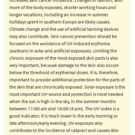
increased skin cancer incidence. Changes in fashion, with
more of the body exposed, shorter working hours and
longer vacations, including an increase in summer
holidays spent in southern Europe are likely causes.
Climate change and the use of artificial tanning devices
may also contribute. Skin cancer prevention should be
focused on the avoidance of UV-induced erythema
(sunburn) in solar and artificial exposures. Limiting the
chronic exposure of the most exposed skin parts is also
very important, because damage to the skin also occurs
below the threshold of erythemal doses. It is, therefore,
important to provide additional protection for the parts of
the skin that are chronically exposed. Solar exposure is the
most important UV-source and protection is most needed
when the sun is high in the sky, in the summer months
between 11:00 am and 16:00 (4 pm). The UV-index is a
good indicator; it is much lower in the early morning or
late afternoon/early evening. UV-exposure also
contributes to the incidence of cataract and causes skin