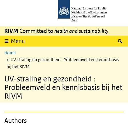
Skip to main content
Skip to main navigation
National Institute for Public
Health and the Environment
Ministry of Health, Welfare and
Sport
RIVM
Committed to
health and sustainability
S
Menu
Home
UV-straling en gezondheid : Probleemveld en kennisbasis
bij het RIVM
UV-straling en gezondheid :
Probleemveld en kennisbasis bij het
RIVM
Authors