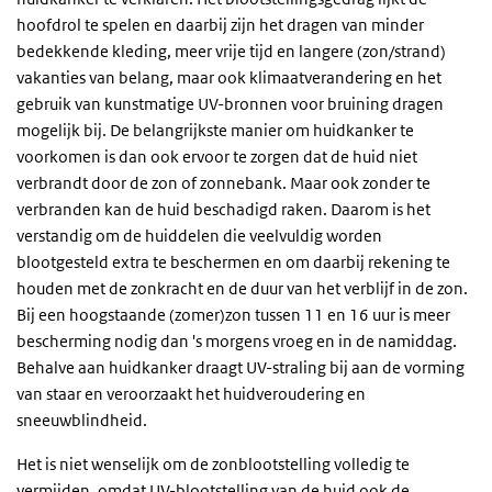
hoofdrol te spelen en daarbij zijn het dragen van minder
bedekkende kleding, meer vrije tijd en langere (zon/strand)
vakanties van belang, maar ook klimaatverandering en het
gebruik van kunstmatige UV-bronnen voor bruining dragen
mogelijk bij. De belangrijkste manier om huidkanker te
voorkomen is dan ook ervoor te zorgen dat de huid niet
verbrandt door de zon of zonnebank. Maar ook zonder te
verbranden kan de huid beschadigd raken. Daarom is het
verstandig om de huiddelen die veelvuldig worden
blootgesteld extra te beschermen en om daarbij rekening te
houden met de zonkracht en de duur van het verblijf in de zon.
Bij een hoogstaande (zomer)zon tussen 11 en 16 uur is meer
bescherming nodig dan 's morgens vroeg en in de namiddag.
Behalve aan huidkanker draagt UV-straling bij aan de vorming
van staar en veroorzaakt het huidveroudering en
sneeuwblindheid.
Het is niet wenselijk om de zonblootstelling volledig te
vermijden, omdat UV-blootstelling van de huid ook de