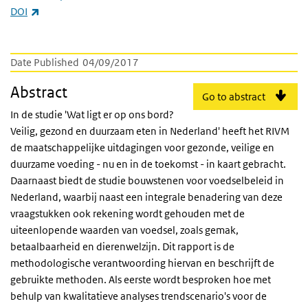
(link is external)
DOI
Date Published
04/09/2017
Abstract
Go to abstract
In de studie 'Wat ligt er op ons bord?
Veilig, gezond en duurzaam eten in Nederland' heeft het RIVM
de maatschappelijke uitdagingen voor gezonde, veilige en
duurzame voeding - nu en in de toekomst - in kaart gebracht.
Daarnaast biedt de studie bouwstenen voor voedselbeleid in
Nederland, waarbij naast een integrale benadering van deze
vraagstukken ook rekening wordt gehouden met de
uiteenlopende waarden van voedsel, zoals gemak,
betaalbaarheid en dierenwelzijn. Dit rapport is de
methodologische verantwoording hiervan en beschrijft de
gebruikte methoden. Als eerste wordt besproken hoe met
behulp van kwalitatieve analyses trendscenario's voor de