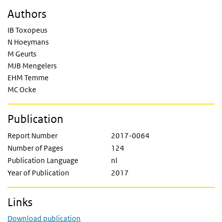
Authors
IB Toxopeus
N Hoeymans
M Geurts
MJB Mengelers
EHM Temme
MC Ocke
Publication
Report Number
2017-0064
Number of Pages
124
Publication Language
nl
Year of Publication
2017
Links
Download publication