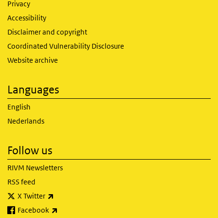
Privacy
Accessibility
Disclaimer and copyright
Coordinated Vulnerability Disclosure
Website archive
Languages
English
Nederlands
Follow us
RIVM Newsletters
RSS feed
(link is external)
X Twitter
(link is external)
Facebook