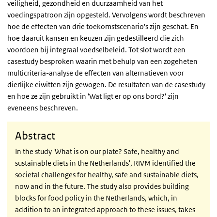
veiligheid, gezondheid en duurzaamheid van het
voedingspatroon zijn opgesteld. Vervolgens wordt beschreven
hoe de effecten van drie toekomstscenario's zijn geschat. En
hoe daaruit kansen en keuzen zijn gedestilleerd die zich
voordoen bij integraal voedselbeleid. Tot slot wordt een
casestudy besproken waarin met behulp van een zogeheten
multicriteria-analyse de effecten van alternatieven voor
dierlijke eiwitten zijn gewogen. De resultaten van de casestudy
en hoe ze zijn gebruikt in 'Wat ligt er op ons bord?' zijn
eveneens beschreven.
Abstract
In the study 'What is on our plate? Safe, healthy and
sustainable diets in the Netherlands', RIVM identified the
societal challenges for healthy, safe and sustainable diets,
now and in the future. The study also provides building
blocks for food policy in the Netherlands, which, in
addition to an integrated approach to these issues, takes