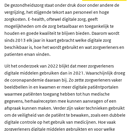
De gezondheidszorg staat onder druk door onder andere de
vergrijzing, het stijgende tekort aan personeel en hoge
zorgkosten. E-health, oftewel digitale zorg, geeft
mogelijkheden om de zorg betaalbaar en toegankelijk te
houden en goede kwaliteit te blijven bieden. Daarom wordt
sinds 2013 elk jaar in kaart gebracht welke digitale zorg
beschikbaar is, hoe het wordt gebruikt en wat zorgverleners en
patienten ervan vinden.
Uit het onderzoek van 2022 blijkt dat meer zorgverleners
digitale middelen gebruiken dan in 2021. Waarschijnlijk droeg
de coronapandemie daaraan bij. Zo zette zorgverleners vaker
beeldbellen in en kwamen er meer digitale patiëntportalen
waarmee patiënten toegang hebben tot hun medische
gegevens, herhaalrecepten mee kunnen aanvragen of een
afspraak kunnen maken. Verder zijn vaker technieken gebruikt
om de veiligheid van de patiënt te bewaken, zoals een dubbele
digitale controle op het gebruik van medicijnen. Hoe vaak
zorgverleners digitale middelen gebruikten en voor welke