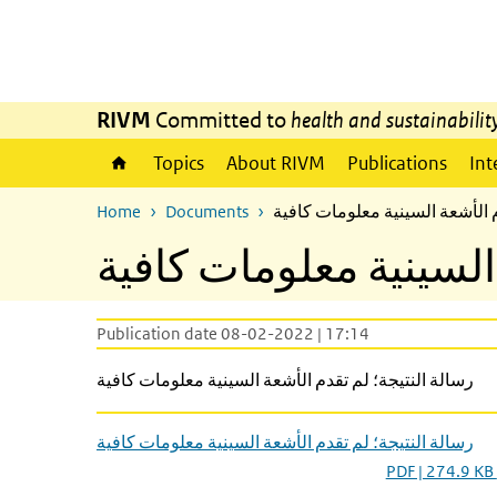
Skip to main content
Skip to main navigation
RIVM
Committed to
health and sustainabilit
Topics
About RIVM
Publications
Int
Home
Documents
م الأشعة السينية معلومات كافية
السينية معلومات كافية
Publication date 08-02-2022 | 17:14
رسالة النتيجة؛ لم تقدم الأشعة السينية معلومات كافية
رسالة النتيجة؛ لم تقدم الأشعة السينية معلومات كافية
PDF | 274.9 KB