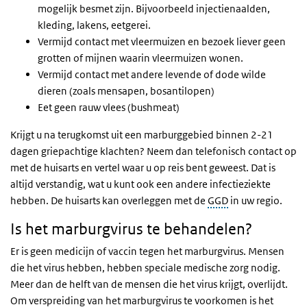
mogelijk besmet zijn. Bijvoorbeeld injectienaalden,
kleding, lakens, eetgerei.
Vermijd contact met vleermuizen en bezoek liever geen
grotten of mijnen waarin vleermuizen wonen.
Vermijd contact met andere levende of dode wilde
dieren (zoals mensapen, bosantilopen)
Eet geen rauw vlees (bushmeat)
Krijgt u na terugkomst uit een marburggebied binnen 2-21
dagen griepachtige klachten? Neem dan telefonisch contact op
met de huisarts en vertel waar u op reis bent geweest. Dat is
altijd verstandig, wat u kunt ook een andere infectieziekte
hebben. De huisarts kan overleggen met de
GGD
in uw regio.
Is het marburgvirus te behandelen?
Er is geen medicijn of vaccin tegen het marburgvirus. Mensen
die het virus hebben, hebben speciale medische zorg nodig.
Meer dan de helft van de mensen die het virus krijgt, overlijdt.
Om verspreiding van het marburgvirus te voorkomen is het