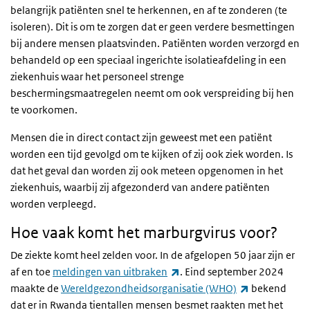
belangrijk patiënten snel te herkennen, en af te zonderen (te
isoleren). Dit is om te zorgen dat er geen verdere besmettingen
bij andere mensen plaatsvinden. Patiënten worden verzorgd en
behandeld op een speciaal ingerichte isolatieafdeling in een
ziekenhuis waar het personeel strenge
beschermingsmaatregelen neemt om ook verspreiding bij hen
te voorkomen.
Mensen die in direct contact zijn geweest met een patiënt
worden een tijd gevolgd om te kijken of zij ook ziek worden. Is
dat het geval dan worden zij ook meteen opgenomen in het
ziekenhuis, waarbij zij afgezonderd van andere patiënten
worden verpleegd.
Hoe vaak komt het marburgvirus voor?
De ziekte komt heel zelden voor. In de afgelopen 50 jaar zijn er
(externe link)
af en toe
meldingen van uitbraken
. Eind september 2024
(externe link
maakte de
Wereldgezondheidsorganisatie (WHO)
bekend
dat er in Rwanda tientallen mensen besmet raakten met het