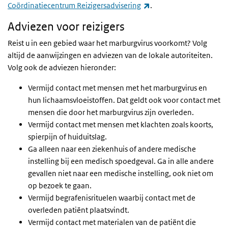
(externe link)
Coördinatiecentrum Reizigersadvisering
.
Adviezen voor reizigers
Reist u in een gebied waar het marburgvirus voorkomt? Volg
altijd de aanwijzingen en adviezen van de lokale autoriteiten.
Volg ook de adviezen hieronder:
Vermijd contact met mensen met het marburgvirus en
hun lichaamsvloeistoffen. Dat geldt ook voor contact met
mensen die door het marburgvirus zijn overleden.
Vermijd contact met mensen met klachten zoals koorts,
spierpijn of huiduitslag.
Ga alleen naar een ziekenhuis of andere medische
instelling bij een medisch spoedgeval. Ga in alle andere
gevallen niet naar een medische instelling, ook niet om
op bezoek te gaan.
Vermijd begrafenisrituelen waarbij contact met de
overleden patiënt plaatsvindt.
Vermijd contact met materialen van de patiënt die