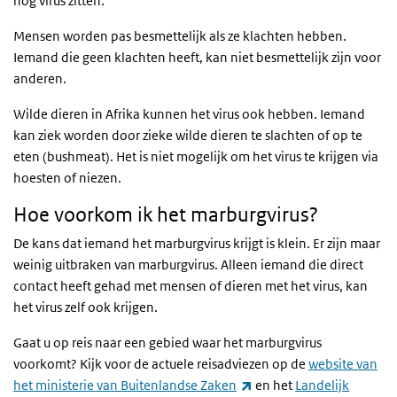
nog virus zitten.
Mensen worden pas besmettelijk als ze klachten hebben.
Iemand die geen klachten heeft, kan niet besmettelijk zijn voor
anderen.
Wilde dieren in Afrika kunnen het virus ook hebben. Iemand
kan ziek worden door zieke wilde dieren te slachten of op te
eten (bushmeat). Het is niet mogelijk om het virus te krijgen via
hoesten of niezen.
Hoe voorkom ik het marburgvirus?
De kans dat iemand het marburgvirus krijgt is klein. Er zijn maar
weinig uitbraken van marburgvirus. Alleen iemand die direct
contact heeft gehad met mensen of dieren met het virus, kan
het virus zelf ook krijgen.
Gaat u op reis naar een gebied waar het marburgvirus
voorkomt? Kijk voor de actuele reisadviezen op de
website van
(externe link)
het ministerie van Buitenlandse Zaken
en het
Landelijk