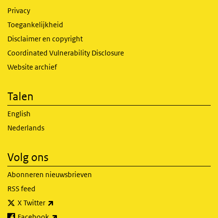
Privacy
Toegankelijkheid
Disclaimer en copyright
Coordinated Vulnerability Disclosure
Website archief
Talen
English
Nederlands
Volg ons
Abonneren nieuwsbrieven
RSS feed
(externe link)
X Twitter
(externe link)
Facebook