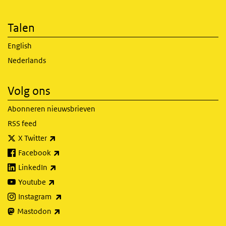
Talen
English
Nederlands
Volg ons
Abonneren nieuwsbrieven
RSS feed
(externe link)
X Twitter
(externe link)
Facebook
(externe link)
LinkedIn
(externe link)
Youtube
(externe link)
Instagram
(externe link)
Mastodon