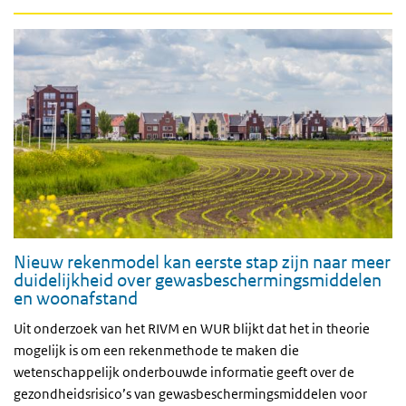
Nieuw rekenmodel kan eerste stap zijn naar meer
duidelijkheid over gewasbeschermingsmiddelen
en woonafstand
Uit onderzoek van het RIVM en WUR blijkt dat het in theorie
mogelijk is om een rekenmethode te maken die
wetenschappelijk onderbouwde informatie geeft over de
gezondheidsrisico’s van gewasbeschermingsmiddelen voor