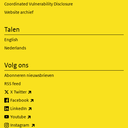
Coordinated Vulnerability Disclosure
Website archief
Talen
English
Nederlands
Volg ons
Abonneren nieuwsbrieven
RSS feed
(externe link)
X Twitter
(externe link)
Facebook
(externe link)
LinkedIn
(externe link)
Youtube
(externe link)
Instagram